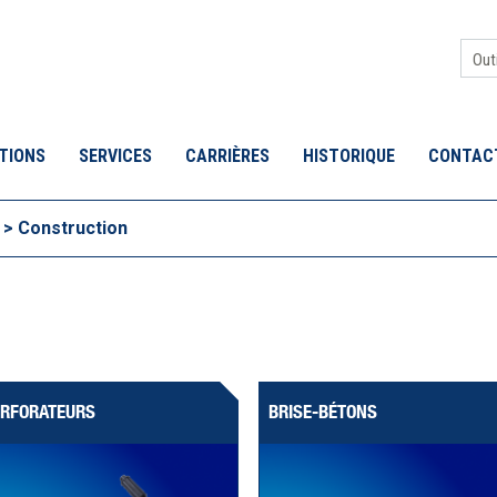
Sea
for:
TIONS
SERVICES
CARRIÈRES
HISTORIQUE
CONTAC
>
Construction
ERFORATEURS
BRISE-BÉTONS