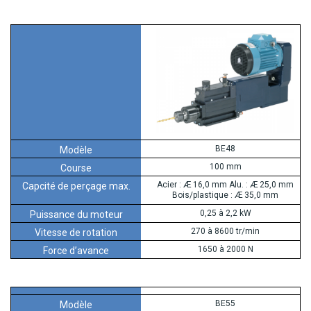
BE48
100 mm
Acier : Æ 16,0 mm Alu. : Æ 25,0 mm
Bois/plastique : Æ 35,0 mm
0,25 à 2,2 kW
270 à 8600 tr/min
1650 à 2000 N
BE55