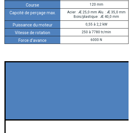
120 mm
Acier : Æ 25,0 mm Alu. : Æ 35,0 mm
Bois/plastique : Æ 40,0 mm
0,55 à 2,2 kW
250 à 7780 tr/min
6000 N