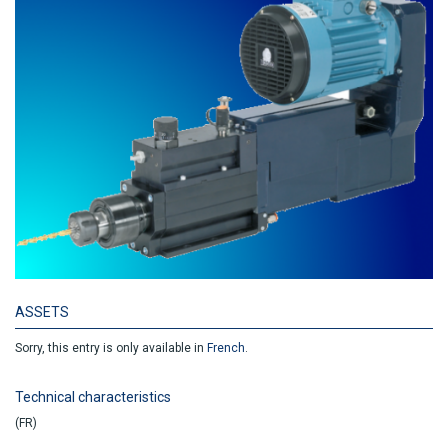
ASSETS
Sorry, this entry is only available in
French
.
Technical characteristics
(FR)