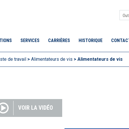
Sea
for:
TIONS
SERVICES
CARRIÈRES
HISTORIQUE
CONTAC
te de travail
>
Alimentateurs de vis
>
Alimentateurs de vis
VOIR LA VIDÉO