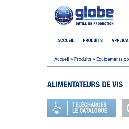
Aller
au
contenu
ACCUEIL
PRODUITS
APPLICA
Accueil
>
Produits
>
Equipements pos
ALIMENTATEURS DE VIS
TÉLÉCHARGER
LE CATALOGUE