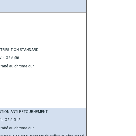
ISTRIBUTION STANDARD
Vis Ø2 à Ø8
traité au chrome dur
BUTION ANTI RETOURNEMENT
is Ø2 à Ø12
traité au chrome dur