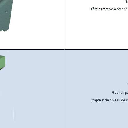
T
Trémie rotative à branch
Gestion p
Capteur de niveau de vi