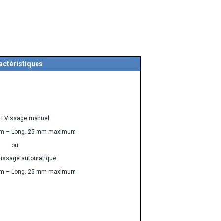
actéristiques
H Vissage manuel
 mm – Long. 25 mm maximum
ou
Vissage automatique
 mm – Long. 25 mm maximum