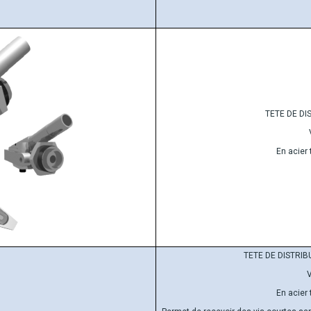
TETE DE D
En acier 
TETE DE DISTRI
V
En acier 