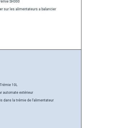
rémie SH300
er sur les alimentateurs a balancier
Trémie 10L
ar automate extérieur
s dans la trémie de l’alimentateur