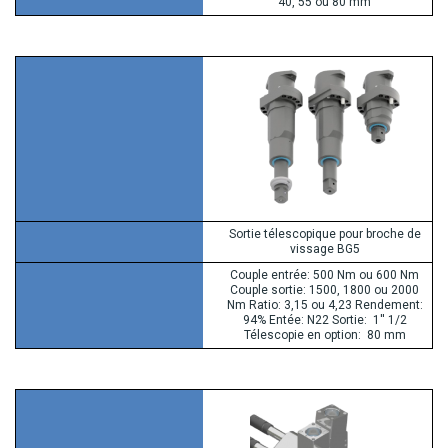
40, 55 ou 80 mm
Sortie télescopique pour broche de
vissage BG5
Couple entrée: 500 Nm ou 600 Nm
Couple sortie: 1500, 1800 ou 2000
Nm Ratio: 3,15 ou 4,23 Rendement:
94% Entée: N22 Sortie: 1'' 1/2
Télescopie en option: 80 mm