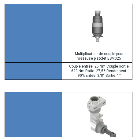
Multiplicateur de couple pour
visseuse pistolet ESM025
Couple entrée: 25 Nm Couple sortie:
620 Nm Ratio: 27,56 Rendement:
90% Entée: 3/8'' Sortie: 1''